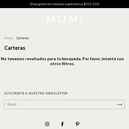
Envio gratis en compras superiores a $250.000
Inicio
.
Carteras
Carteras
No tenemos resultados para tu búsqueda. Por favor, intentá con
otros filtros.
SUSCRIBITE A NUESTRO NEWSLETTER