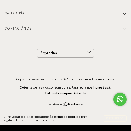
CATEGORÍAS
CONTACTÁNOS
Copyright www.bymumi.com - 2026. Todos los derechos reservados.
Defensa de las y los consumidores. Para reclamos
ingresá acá.
Botón de arrepentimiento
Al navegar por este sitio
aceptás el uso de cookies
para
ENTENDIDO
agilizar tu experiencia de compra.