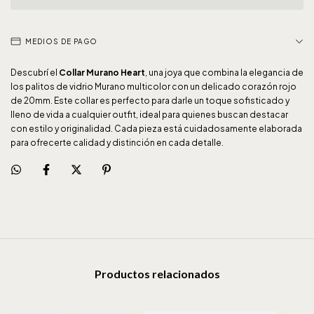
MEDIOS DE PAGO
Descubrí el
Collar Murano Heart
, una joya que combina la elegancia de
los palitos de vidrio Murano multicolor con un delicado corazón rojo
de 20mm. Este collar es perfecto para darle un toque sofisticado y
lleno de vida a cualquier outfit, ideal para quienes buscan destacar
con estilo y originalidad. Cada pieza está cuidadosamente elaborada
para ofrecerte calidad y distinción en cada detalle.
Productos relacionados