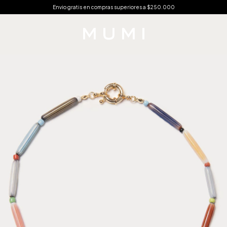
Envio gratis en compras superiores a $250.000