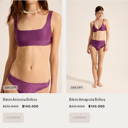
34
%
OFF
34
%
OFF
Bikini Antonia Brillos
Bikini Amapola Brillos
$212.000
$140.000
$212.000
$140.000
COMPRAR
COMPRAR