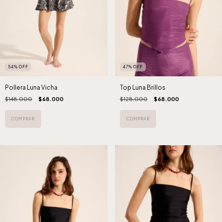
54
%
OFF
47
%
OFF
Pollera Luna Vicha
Top Luna Brillos
$148.000
$68.000
$128.000
$68.000
COMPRAR
COMPRAR