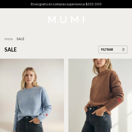
Envio gratis en compras superiores a $250.000
Inicio
.
SALE
SALE
FILTRAR