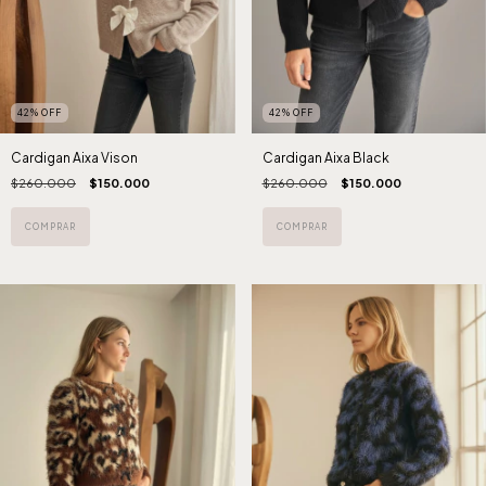
42
%
OFF
42
%
OFF
Cardigan Aixa Vison
Cardigan Aixa Black
$260.000
$150.000
$260.000
$150.000
COMPRAR
COMPRAR