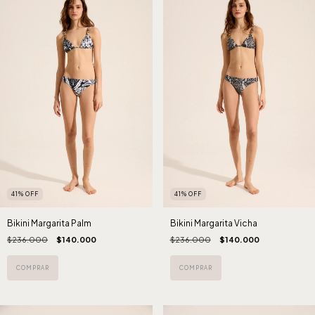
41
%
OFF
41
%
OFF
Bikini Margarita Palm
Bikini Margarita Vicha
$236.000
$140.000
$236.000
$140.000
COMPRAR
COMPRAR