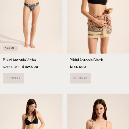
25
%
OFF
Bikini Antonia Vicha
Bikini Antonia Black
$212.000
$159.000
$186.000
COMPRAR
COMPRAR