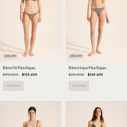
20
%
OFF
20
%
OFF
Bikini Fili Pike Rayas
Bikini Hope Pike Rayas
$192.000
$153.600
$212.000
$169.600
COMPRAR
COMPRAR