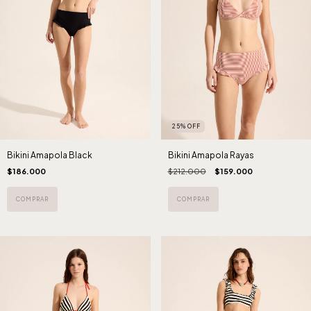
25
%
OFF
Bikini Amapola Black
Bikini Amapola Rayas
$186.000
$212.000
$159.000
COMPRAR
COMPRAR