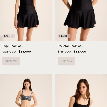
47
%
OFF
54
%
OFF
Top Luna Black
Pollera Luna Black
$128.000
$68.000
$148.000
$68.000
COMPRAR
COMPRAR