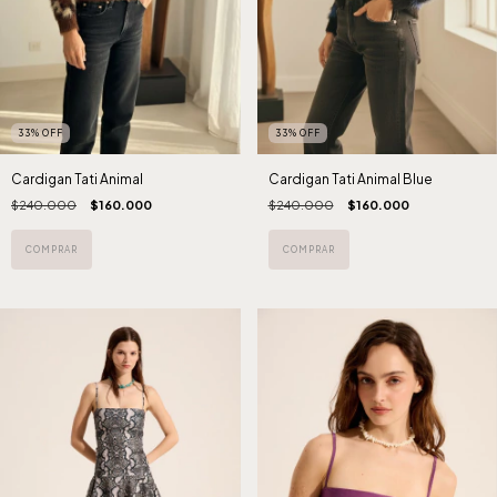
33
%
OFF
33
%
OFF
Cardigan Tati Animal
Cardigan Tati Animal Blue
$240.000
$160.000
$240.000
$160.000
COMPRAR
COMPRAR