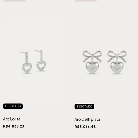
ESGOTADO
ESGOTADO
Aro Lolita
Aro Delfi plata
R$4.835,23
R$5.066,48