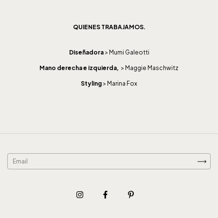
QUIENES TRABAJAMOS.
Diseñadora
> Mumi Galeotti
Mano derecha e izquierda,
> Maggie Maschwitz
Styling
> Marina Fox